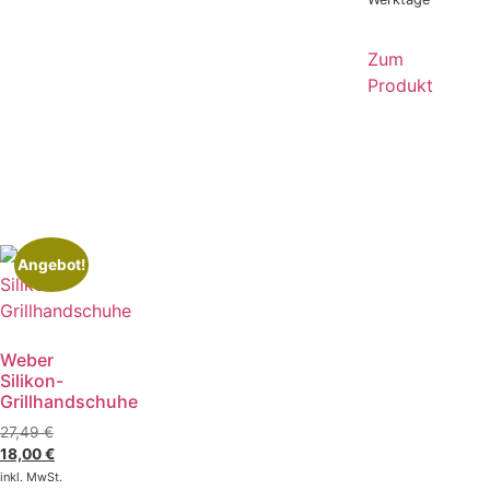
Zum
Produkt
Angebot!
Weber
Silikon-
Grillhandschuhe
27,49
€
18,00
€
inkl. MwSt.