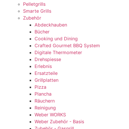
Pelletgrills
Smarte Grills
Zubehör
Abdeckhauben
Bücher
Cooking und Dining
Crafted Gourmet BBQ System
Digitale Thermometer
Drehspiesse
Erlebnis
Ersatzteile
Grillplatten
Pizza
Plancha
Räuchern
Reinigung
Weber WORKS
Weber Zubehör - Basis
Zubehör - Gasgrill