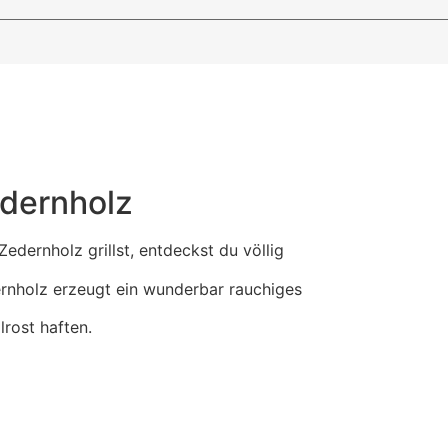
edernholz
Zedernholz grillst, entdeckst du völlig
nholz erzeugt ein wunderbar rauchiges
lrost haften.