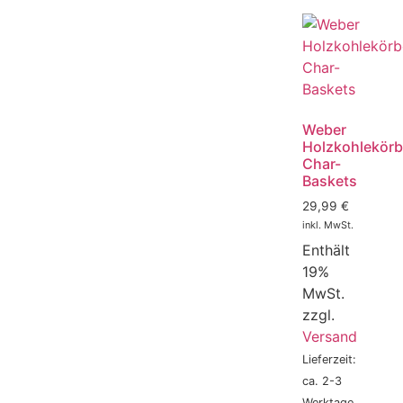
Weber
Holzkohlekör
Char-
Baskets
29,99
€
inkl. MwSt.
Enthält
19%
MwSt.
zzgl.
Versand
Lieferzeit:
ca. 2-3
Werktage