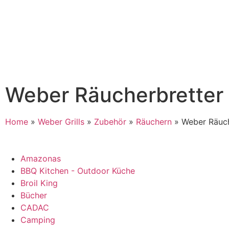
Weber Räucherbretter
Home
»
Weber Grills
»
Zubehör
»
Räuchern
»
Weber Räuch
Amazonas
BBQ Kitchen - Outdoor Küche
Broil King
Bücher
CADAC
Camping