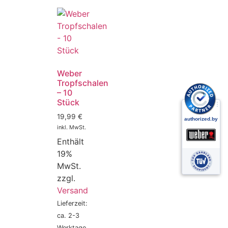
Weber
Tropfschalen
– 10
Stück
19,99
€
inkl. MwSt.
Enthält
19%
MwSt.
zzgl.
Versand
Lieferzeit:
ca. 2-3
Werktage