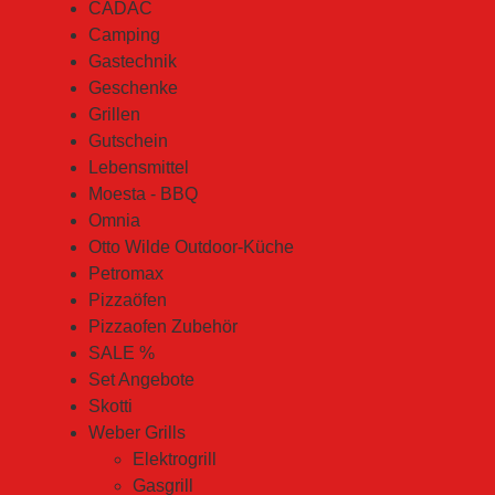
CADAC
Camping
Gastechnik
Geschenke
Grillen
Gutschein
Lebensmittel
Moesta - BBQ
Omnia
Otto Wilde Outdoor-Küche
Petromax
Pizzaöfen
Pizzaofen Zubehör
SALE %
Set Angebote
Skotti
Weber Grills
Elektrogrill
Gasgrill