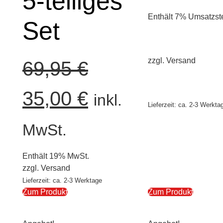
5-teiliges
Enthält 7% Umsatzst
Set
zzgl.
Versand
69,95
€
35,00
€
inkl.
Lieferzeit: ca. 2-3 Werkta
MwSt.
Enthält 19% MwSt.
zzgl.
Versand
Lieferzeit: ca. 2-3 Werktage
Zum Produkt
Zum Produkt