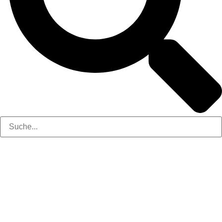
Camping Oase
Alte Bahnhofstraße 4A
97422 Schweinfurt