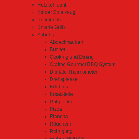
Holzkohlegrill
Kinder Spielzeug
Pelletgrills
Smarte Grills
Zubehör
Abdeckhauben
Bücher
Cooking und Dining
Crafted Gourmet BBQ System
Digitale Thermometer
Drehspiesse
Erlebnis
Ersatzteile
Grillplatten
Pizza
Plancha
Räuchern
Reinigung
Weber WORKS