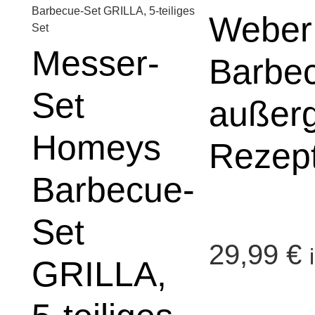
Weber
Messer-
Barbec
Set
außer
Homeys
Rezept
Barbecue-
Set
29,99
€
GRILLA,