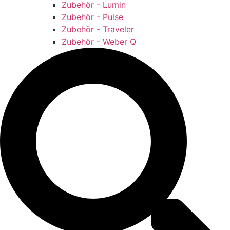
Zubehör - Lumin
Zubehör - Pulse
Zubehör - Traveler
Zubehör - Weber Q