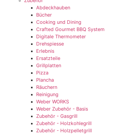
Zubehör
Abdeckhauben
Bücher
Cooking und Dining
Crafted Gourmet BBQ System
Digitale Thermometer
Drehspiesse
Erlebnis
Ersatzteile
Grillplatten
Pizza
Plancha
Räuchern
Reinigung
Weber WORKS
Weber Zubehör - Basis
Zubehör - Gasgrill
Zubehör - Holzkohlegrill
Zubehör - Holzpelletgrill