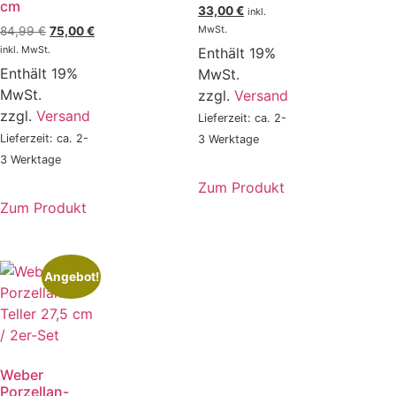
cm
33,00
€
inkl.
MwSt.
84,99
€
75,00
€
inkl. MwSt.
Enthält 19%
Enthält 19%
MwSt.
MwSt.
zzgl.
Versand
zzgl.
Versand
Lieferzeit: ca. 2-
Lieferzeit: ca. 2-
3 Werktage
3 Werktage
Zum Produkt
Zum Produkt
Angebot!
Weber
Porzellan-