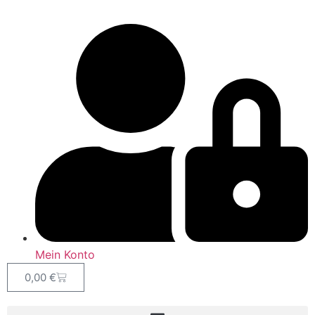
Mein Konto
0,00
€