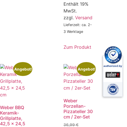
Enthält 19%
MwSt.
zzgl.
Versand
Lieferzeit: ca. 2-
3 Werktage
Zum Produkt
Angebot!
Angebot!
Weber
Porzellan-
Weber BBQ
Pizzateller 30
Keramik-
cm / 2er-Set
Grillplatte,
42,5 x 24,5
36,99
€