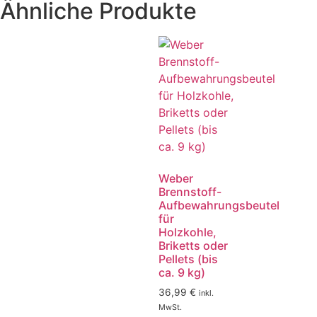
Ähnliche Produkte
Weber
Brennstoff-
Aufbewahrungsbeutel
für
Holzkohle,
Briketts oder
Pellets (bis
ca. 9 kg)
36,99
€
inkl.
MwSt.